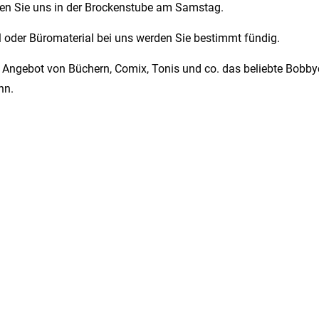
chen Sie uns in der Brockenstube am Samstag.
kel oder Büromaterial bei uns werden Sie bestimmt fündig.
n Angebot von Büchern, Comix, Tonis und co. das beliebte Bobbyc
nn.