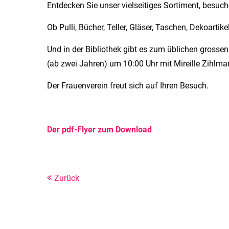
Entdecken Sie unser vielseitiges Sortiment, besu
Ob Pulli, Bücher, Teller, Gläser, Taschen, Dekoarti
Und in der Bibliothek gibt es zum üblichen grosse
(ab zwei Jahren) um 10:00 Uhr mit Mireille Zihlma
Der Frauenverein freut sich auf Ihren Besuch.
Der pdf-Flyer zum Download
Zurück