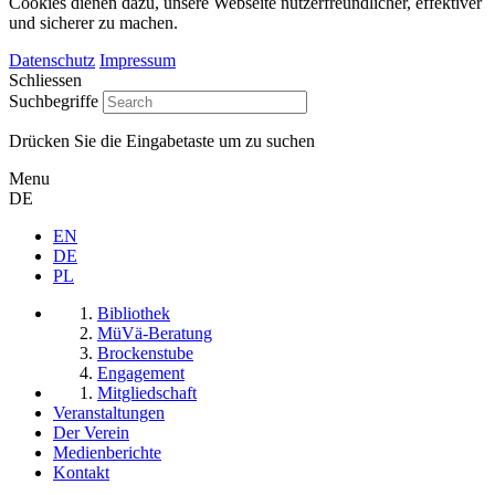
Cookies dienen dazu, unsere Webseite nutzerfreundlicher, effektiver
und sicherer zu machen.
Datenschutz
Impressum
Schliessen
Suchbegriffe
Drücken Sie die Eingabetaste um zu suchen
Menu
DE
EN
DE
PL
Bibliothek
MüVä-Beratung
Brockenstube
Engagement
Mitgliedschaft
Veranstaltungen
Der Verein
Medienberichte
Kontakt