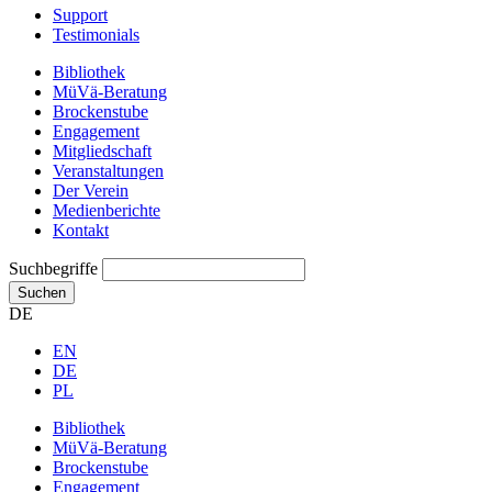
Support
Testimonials
Bibliothek
MüVä-Beratung
Brockenstube
Engagement
Mitgliedschaft
Veranstaltungen
Der Verein
Medienberichte
Kontakt
Suchbegriffe
Suchen
DE
EN
DE
PL
Bibliothek
MüVä-Beratung
Brockenstube
Engagement