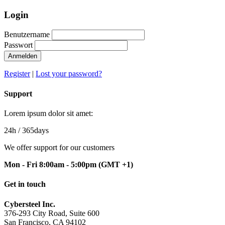
Login
Benutzername
Passwort
Anmelden
Register
|
Lost your password?
Support
Lorem ipsum dolor sit amet:
24h
/ 365days
We offer support for our customers
Mon - Fri 8:00am - 5:00pm
(GMT +1)
Get in touch
Cybersteel Inc.
376-293 City Road, Suite 600
San Francisco, CA 94102