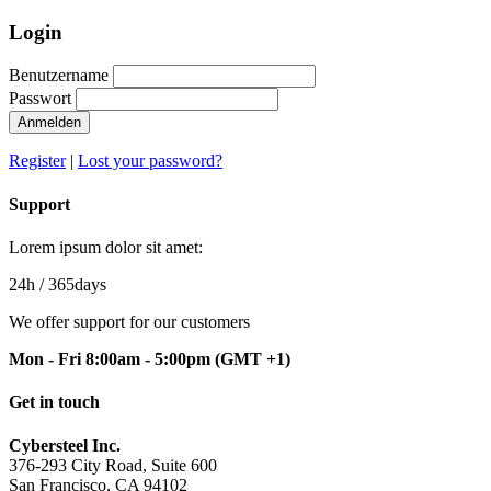
Login
Benutzername
Passwort
Anmelden
Register
|
Lost your password?
Support
Lorem ipsum dolor sit amet:
24h
/ 365days
We offer support for our customers
Mon - Fri 8:00am - 5:00pm
(GMT +1)
Get in touch
Cybersteel Inc.
376-293 City Road, Suite 600
San Francisco, CA 94102