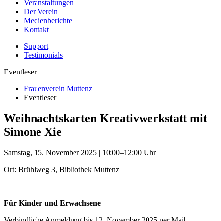
Veranstaltungen
Der Verein
Medienberichte
Kontakt
Support
Testimonials
Eventleser
Frauenverein Muttenz
Eventleser
Weihnachtskarten Kreativwerkstatt mit
Simone Xie
Samstag, 15. November 2025 | 10:00–12:00 Uhr
Ort: Brühlweg 3, Bibliothek Muttenz
Für Kinder und Erwachsene
Verbindliche Anmeldung bis 12. November 2025 per Mail