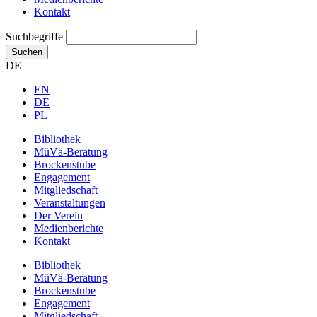
Kontakt
Suchbegriffe
Suchen
DE
EN
DE
PL
Bibliothek
MüVä-Beratung
Brockenstube
Engagement
Mitgliedschaft
Veranstaltungen
Der Verein
Medienberichte
Kontakt
Bibliothek
MüVä-Beratung
Brockenstube
Engagement
Mitgliedschaft