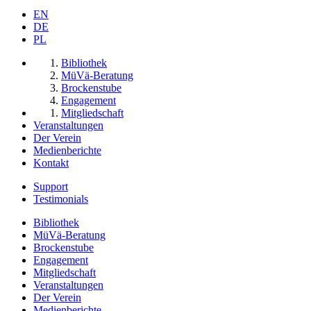
EN
DE
PL
Bibliothek
MüVä-Beratung
Brockenstube
Engagement
Mitgliedschaft
Veranstaltungen
Der Verein
Medienberichte
Kontakt
Support
Testimonials
Bibliothek
MüVä-Beratung
Brockenstube
Engagement
Mitgliedschaft
Veranstaltungen
Der Verein
Medienberichte