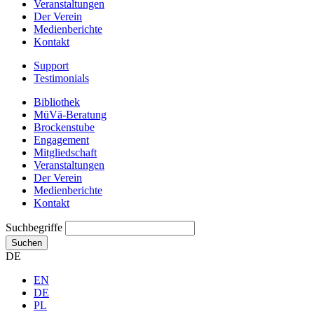
Veranstaltungen
Der Verein
Medienberichte
Kontakt
Support
Testimonials
Bibliothek
MüVä-Beratung
Brockenstube
Engagement
Mitgliedschaft
Veranstaltungen
Der Verein
Medienberichte
Kontakt
Suchbegriffe
Suchen
DE
EN
DE
PL