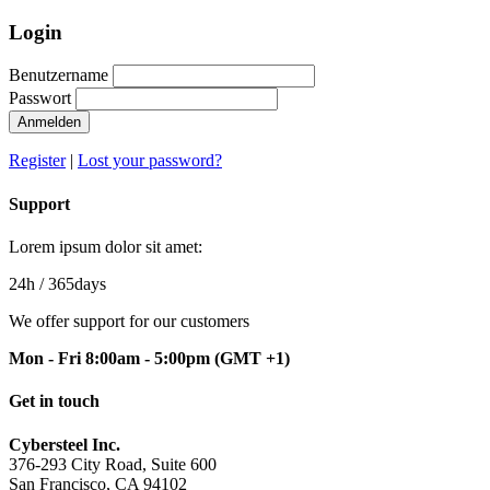
Login
Benutzername
Passwort
Anmelden
Register
|
Lost your password?
Support
Lorem ipsum dolor sit amet:
24h
/ 365days
We offer support for our customers
Mon - Fri 8:00am - 5:00pm
(GMT +1)
Get in touch
Cybersteel Inc.
376-293 City Road, Suite 600
San Francisco, CA 94102