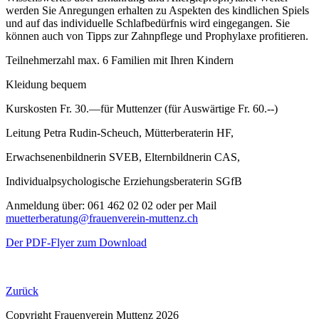
werden Sie Anregungen erhalten zu Aspekten des kindlichen Spiels
und auf das individuelle Schlafbedürfnis wird eingegangen. Sie
können auch von Tipps zur Zahnpflege und Prophylaxe profitieren.
Teilnehmerzahl max. 6 Familien mit Ihren Kindern
Kleidung bequem
Kurskosten Fr. 30.—für Muttenzer (für Auswärtige Fr. 60.--)
Leitung Petra Rudin-Scheuch, Mütterberaterin HF,
Erwachsenenbildnerin SVEB, Elternbildnerin CAS,
Individualpsychologische Erziehungsberaterin SGfB
Anmeldung über: 061 462 02 02 oder per Mail
muetterberatung@frauenverein‐muttenz.ch
Der PDF-Flyer zum Download
Zurück
Copyright Frauenverein Muttenz 2026